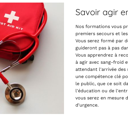
Savoir agir 
Nos formations vous pr
premiers secours et les
Vous serez formé par d
guideront pas à pas dan
Vous apprendrez à recon
à agir avec sang-froid 
attendant l'arrivée des
une compétence clé pou
le public, que ce soit d
l'éducation ou de l'entr
vous serez en mesure d
d'urgence.