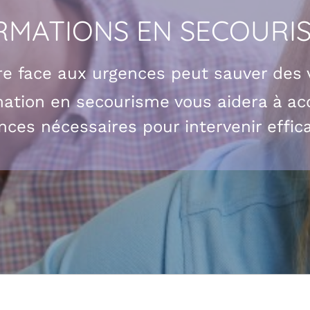
RMATIONS EN SECOURI
re face aux urgences peut sauver des 
ation en secourisme vous aidera à acq
ces nécessaires pour intervenir effic