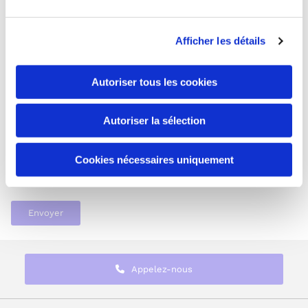
Afficher les détails
*Champs obligatoires
En soumettant ce formulaire, vous acceptez
Autoriser tous les cookies
que les données obtenues vous concernant
puissent être collectées et utilisées aux fins
indiquées ici
Autoriser la sélection
Cookies nécessaires uniquement
Appelez-nous