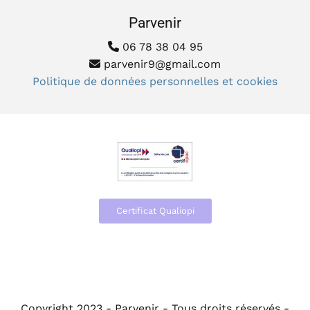
Parvenir
06 78 38 04 95

parvenir9@gmail.com

Politique
de données personnelles et cookies
Certificat Qualiopi
Copyright 2023 - Parvenir - Tous droits réservés -