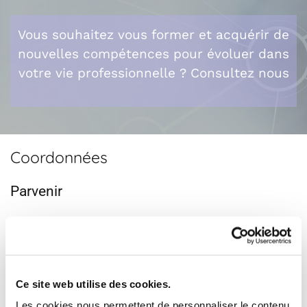
Vous souhaitez vous former et acquérir de
nouvelles compétences pour évoluer dans
votre vie professionnelle ? Consultez nous
Coordonnées
Parvenir
393 chemin de Luceyran
Nouvelle-Aquitaine
33340 Lesparre-Médoc
Ce site web utilise des cookies.
06 78 38 04 95
Les cookies nous permettent de personnaliser le contenu